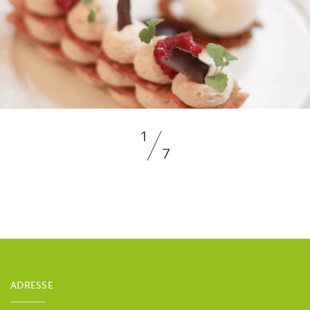
1
7
ADRESSE