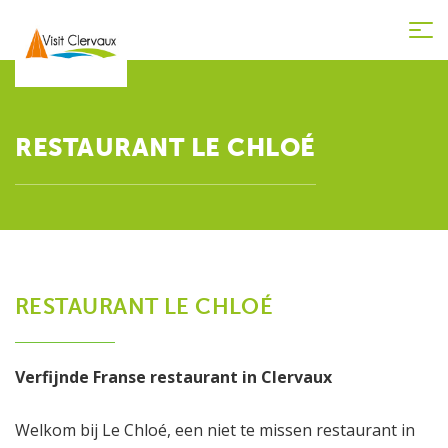
Tog
nav
RESTAURANT LE CHLOÉ
RESTAURANT LE CHLOÉ
Verfijnde Franse restaurant in Clervaux
Welkom bij Le Chloé, een niet te missen restaurant in