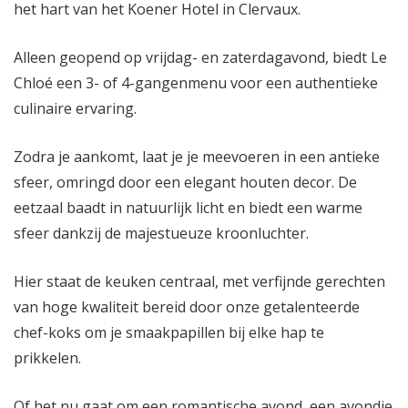
het hart van het Koener Hotel in Clervaux.
Alleen geopend op vrijdag- en zaterdagavond, biedt Le
Chloé een 3- of 4-gangenmenu voor een authentieke
culinaire ervaring.
Zodra je aankomt, laat je je meevoeren in een antieke
sfeer, omringd door een elegant houten decor. De
eetzaal baadt in natuurlijk licht en biedt een warme
sfeer dankzij de majestueuze kroonluchter.
Hier staat de keuken centraal, met verfijnde gerechten
van hoge kwaliteit bereid door onze getalenteerde
chef-koks om je smaakpapillen bij elke hap te
prikkelen.
Of het nu gaat om een romantische avond, een avondje