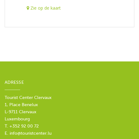
Zie op de kaart
ADRESSE
Tourist Center Clervaux
1, Place Benelux
L-9711 Clervaux
Luxembourg
T. +352 92 00 72
E.
info@touristcenter.lu