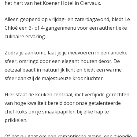
het hart van het Koener Hotel in Clervaux.
Alleen geopend op vrijdag- en zaterdagavond, biedt Le
Chloé een 3- of 4-gangenmenu voor een authentieke
culinaire ervaring.
Zodra je aankomt, laat je je meevoeren in een antieke
sfeer, omringd door een elegant houten decor. De
eetzaal baadt in natuurlijk licht en biedt een warme
sfeer dankzij de majestueuze kroonluchter.
Hier staat de keuken centraal, met verfijnde gerechten
van hoge kwaliteit bereid door onze getalenteerde
chef-koks om je smaakpapillen bij elke hap te
prikkelen.
Of het nu gaat om een romantische avond, een avondje