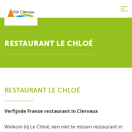
Tog
nav
RESTAURANT LE CHLOÉ
RESTAURANT LE CHLOÉ
Verfijnde Franse restaurant in Clervaux
Welkom bij Le Chloé, een niet te missen restaurant in