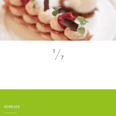
1
7
ADRESSE