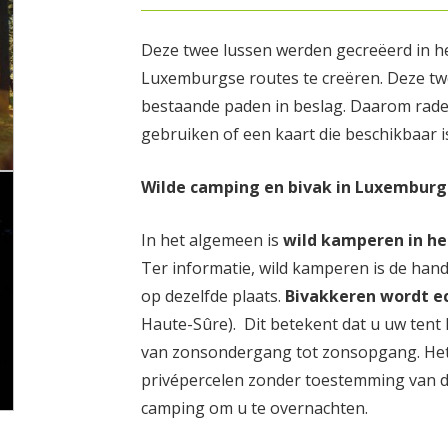
Deze twee lussen werden gecreëerd in he
Luxemburgse routes te creëren. Deze tw
bestaande paden in beslag. Daarom rade
gebruiken of een kaart die beschikbaar is
Wilde camping en bivak in Luxemburg
In het algemeen is
wild kamperen in h
Ter informatie, wild kamperen is de hand
op dezelfde plaats.
Bivakkeren wordt e
Haute-Sûre). Dit betekent dat u uw tent
van zonsondergang tot zonsopgang. Het is
privépercelen zonder toestemming van de
camping om u te overnachten.