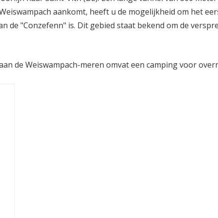
eiswampach aankomt, heeft u de mogelijkheid om het eerste
an de "Conzefenn" is. Dit gebied staat bekend om de verspr
m aan de Weiswampach-meren omvat een camping voor over