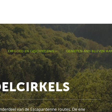
ERFGOED EN GESCHIEDENIS
GENIETEN AND BLIJVEN H
ELCIRKELS
onderdeel van de Escapardenne routes. De ene