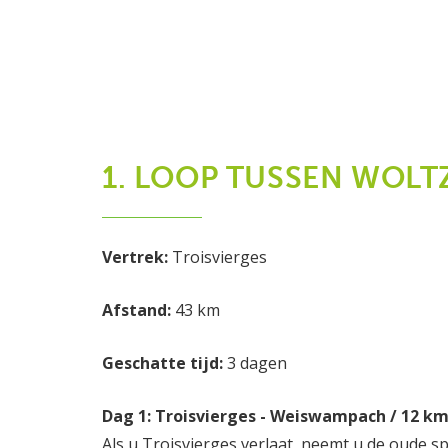
1. LOOP TUSSEN WOLT
Vertrek:
Troisvierges
Afstand:
43 km
Geschatte tijd:
3 dagen
Dag 1: Troisvierges - Weiswampach / 12 k
Als u Troisvierges verlaat, neemt u de oude s