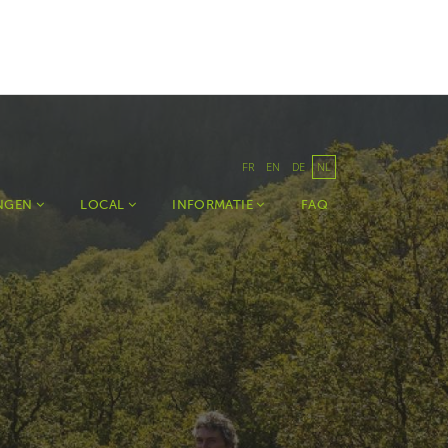
FR
EN
DE
NL
ANGEN
LOCAL
INFORMATIE
FAQ