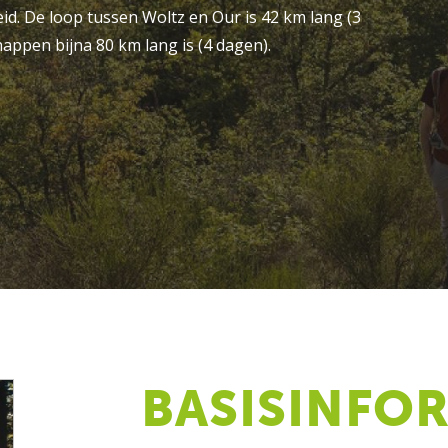
eid. De loop tussen Woltz en Our is 42 km lang (3
appen bijna 80 km lang is (4 dagen).
BASISINFO