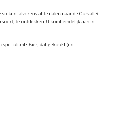
teken, alvorens af te dalen naar de Ourvallei
soort, te ontdekken. U komt eindelijk aan in
n specialiteit? Bier, dat gekookt (en