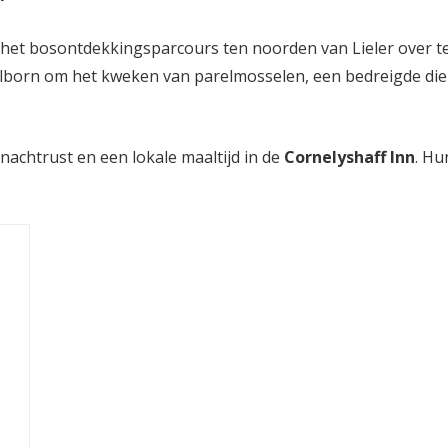
het bosontdekkingsparcours ten noorden van Lieler over te s
alborn om het kweken van parelmosselen, een bedreigde dier
achtrust en een lokale maaltijd in de
Cornelyshaff Inn
. Hu