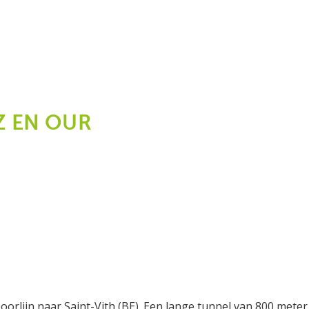
Z EN OUR
m
poorlijn naar Saint-Vith (BE). Een lange tunnel van 800 met