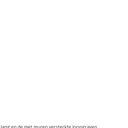
er lang en de met muren versterkte loopgraven