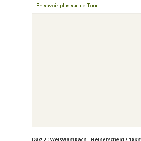
Dag 2 : Weiswampach - Heinerscheid / 18k