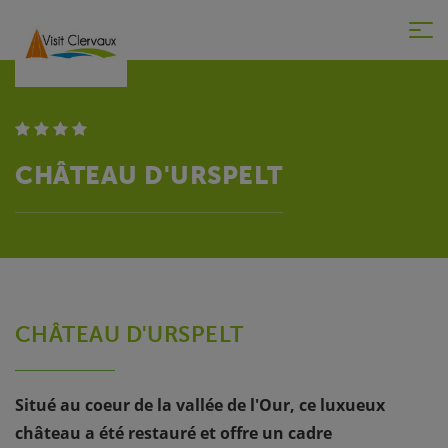
Tog
nav
CHÂTEAU D'URSPELT
CHÂTEAU D'URSPELT
Situé au coeur de la vallée de l'Our, ce luxueux
château a été restauré et offre un cadre