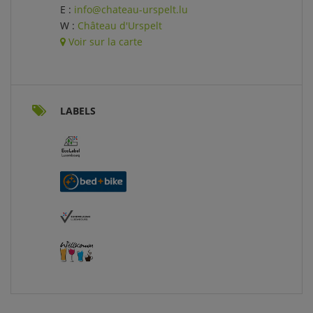
E :
info@chateau-urspelt.lu
W :
Château d'Urspelt
Voir sur la carte
LABELS