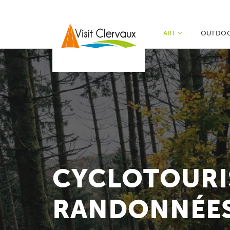
ART
OUTDO
CYCLOTOURI
RANDONNÉES