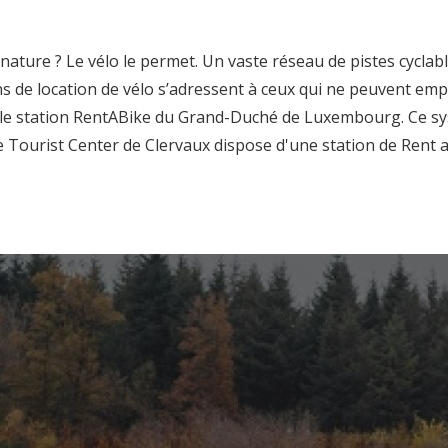
nature ? Le vélo le permet. Un vaste réseau de pistes cycla
e location de vélo s’adressent à ceux qui ne peuvent emport
elle station RentABike du Grand-Duché de Luxembourg. Ce sy
e Tourist Center de Clervaux dispose d'une station de Rent a