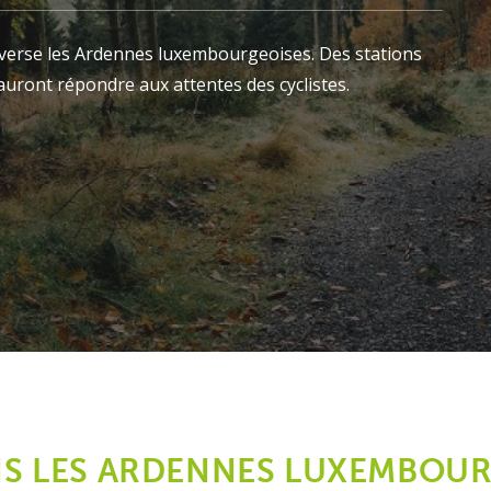
raverse les Ardennes luxembourgeoises. Des stations
sauront répondre aux attentes des cyclistes.
NS LES ARDENNES LUXEMBOU