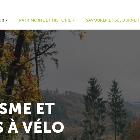
OR
PATRIMOINE ET HISTOIRE
SAVOURER ET SÉJOURNE
SME ET
 À VÉLO