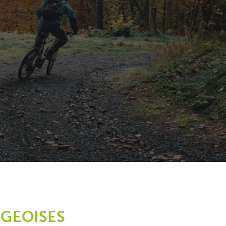
RGEOISES