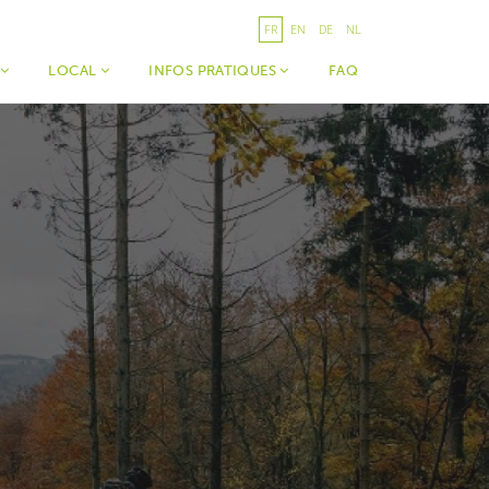
FR
EN
DE
NL
R
LOCAL
INFOS PRATIQUES
FAQ