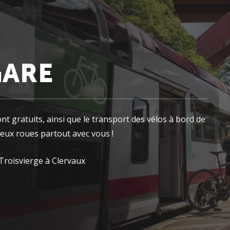
GARE
 gratuits, ainsi que le transport des vélos à bord de
deux roues partout avec vous !
Troisvierge à Clervaux