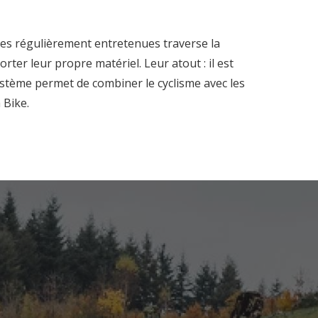
bles régulièrement entretenues traverse la
er leur propre matériel. Leur atout : il est
stème permet de combiner le cyclisme avec les
 Bike.