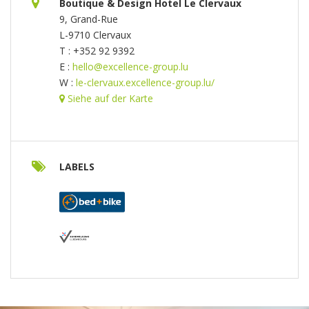
Boutique & Design Hotel Le Clervaux
9, Grand-Rue
L-9710 Clervaux
T : +352 92 9392
E :
hello@excellence-group.lu
W :
le-clervaux.excellence-group.lu/
Siehe auf der Karte
LABELS