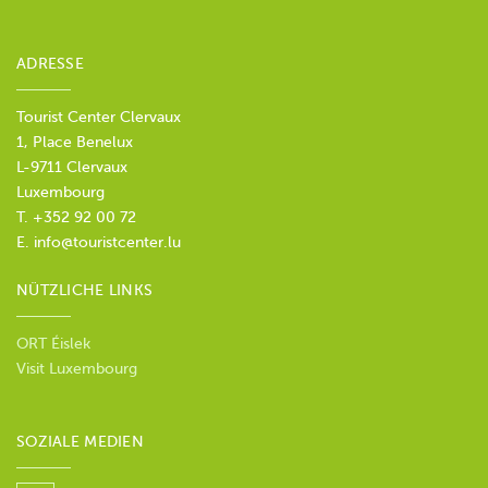
ADRESSE
Tourist Center Clervaux
1, Place Benelux
L-9711 Clervaux
Luxembourg
T. +352 92 00 72
E.
info@touristcenter.lu
NÜTZLICHE LINKS
ORT Éislek
Visit Luxembourg
SOZIALE MEDIEN