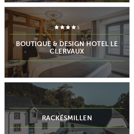
S
BOUTIQUE & DESIGN HOTEL LE
CLERVAUX
RACKÉSMILLEN