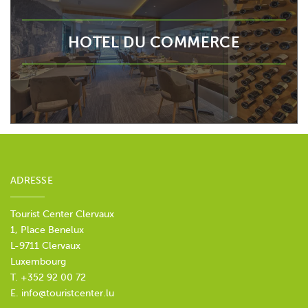
HOTEL DU COMMERCE
ADRESSE
Tourist Center Clervaux
1, Place Benelux
L-9711 Clervaux
Luxembourg
T. +352 92 00 72
E.
info@touristcenter.lu