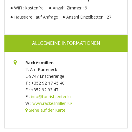
WiFi : kostenfrei
Anzahl Zimmer : 9
Haustiere : auf Anfrage
Anzahl Einzelbetten : 27
ALLGEMEINE INFORMATIONEN
Rackésmillen
2, Am Burreneck
L-9747 Enscherange
T : +352 92 17 45 40
F : +352 92 93 47
E :
info@touristcenter.lu
W :
www.rackesmillen.lu/
Siehe auf der Karte