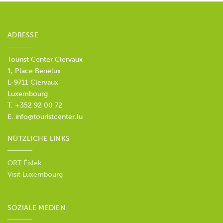
ADRESSE
Tourist Center Clervaux
1, Place Benelux
L-9711 Clervaux
Luxembourg
T. +352 92 00 72
E.
info@touristcenter.lu
NÜTZLICHE LINKS
ORT Éislek
Visit Luxembourg
SOZIALE MEDIEN