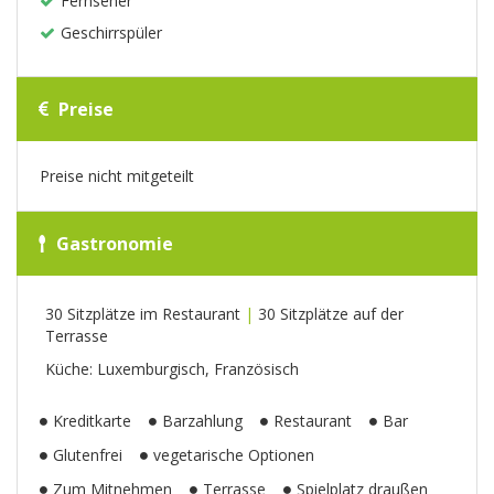
Fernseher
Geschirrspüler
Preise
Preise nicht mitgeteilt
Gastronomie
30 Sitzplätze im Restaurant
|
30 Sitzplätze auf der
Terrasse
Küche: Luxemburgisch, Französisch
Kreditkarte
Barzahlung
Restaurant
Bar
Glutenfrei
vegetarische Optionen
Zum Mitnehmen
Terrasse
Spielplatz draußen