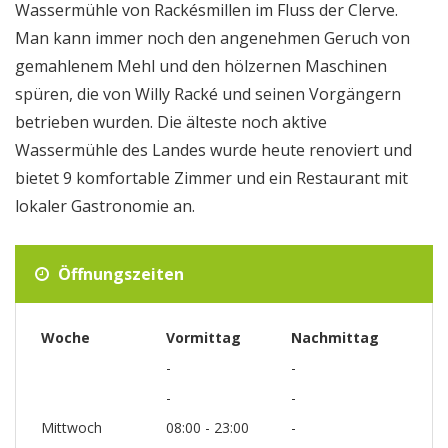
Wassermühle von Rackésmillen im Fluss der Clerve.
Man kann immer noch den angenehmen Geruch von
gemahlenem Mehl und den hölzernen Maschinen
spüren, die von Willy Racké und seinen Vorgängern
betrieben wurden. Die älteste noch aktive
Wassermühle des Landes wurde heute renoviert und
bietet 9 komfortable Zimmer und ein Restaurant mit
lokaler Gastronomie an.
Öffnungszeiten
Woche
Vormittag
Nachmittag
-
-
-
-
Mittwoch
08:00 - 23:00
-