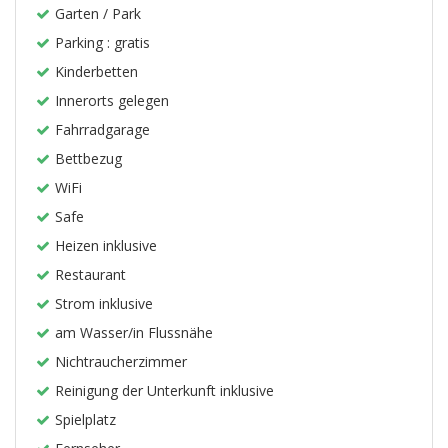
Garten / Park
Parking : gratis
Kinderbetten
Innerorts gelegen
Fahrradgarage
Bettbezug
WiFi
Safe
Heizen inklusive
Restaurant
Strom inklusive
am Wasser/in Flussnähe
Nichtraucherzimmer
Reinigung der Unterkunft inklusive
Spielplatz