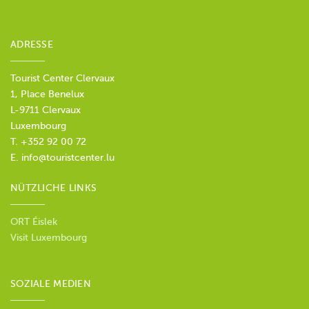
ADRESSE
Tourist Center Clervaux
1, Place Benelux
L-9711 Clervaux
Luxembourg
T. +352 92 00 72
E.
info@touristcenter.lu
NÜTZLICHE LINKS
ORT Éislek
Visit Luxembourg
SOZIALE MEDIEN