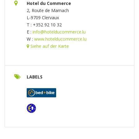
Hotel du Commerce
2, Route de Marnach
L-9709 Clervaux
T : +352 92 10 32
E :
info@hotelducommerce.lu
W :
www.hotelducommerce.lu
Siehe auf der Karte
LABELS