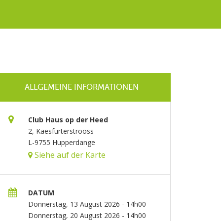
ALLGEMEINE INFORMATIONEN
Club Haus op der Heed
2, Kaesfurterstrooss
L-9755 Hupperdange
Siehe auf der Karte
DATUM
Donnerstag, 13 August 2026 - 14h00
Donnerstag, 20 August 2026 - 14h00