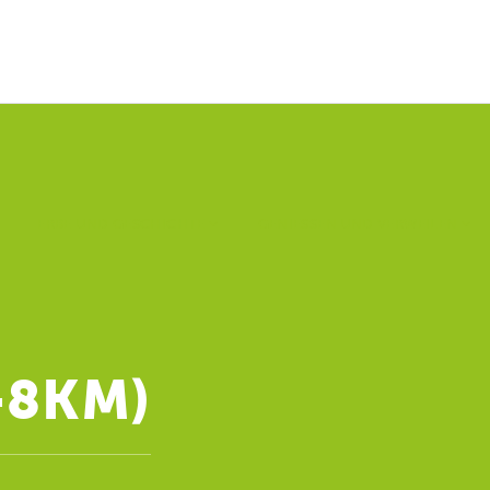
ERBE UND GESCHICHTE
GENIESSEN UND VERWEILEN
-8KM)