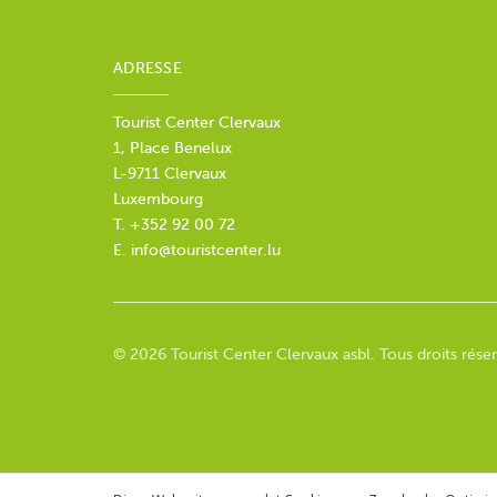
ADRESSE
Tourist Center Clervaux
1, Place Benelux
L-9711 Clervaux
Luxembourg
T. +352 92 00 72
E.
info@touristcenter.lu
© 2026 Tourist Center Clervaux asbl. Tous droits réser