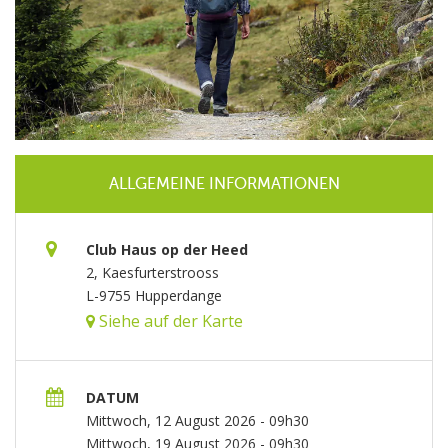
ALLGEMEINE INFORMATIONEN
Club Haus op der Heed
2, Kaesfurterstrooss
L-9755 Hupperdange
Siehe auf der Karte
DATUM
Mittwoch, 12 August 2026 - 09h30
Mittwoch, 19 August 2026 - 09h30