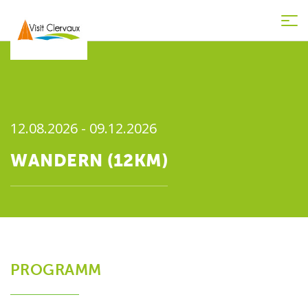
Tog
nav
12.08.2026 - 09.12.2026
WANDERN (12KM)
PROGRAMM