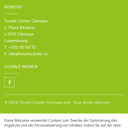
ADRESSE
Tourist Center Clervaux
1, Place Benelux
L-9711 Clervaux
Luxembourg
T. +352 92 00 72
E.
info@touristcenter.lu
SOZIALE MEDIEN
© 2026 Tourist Center Clervaux asbl. Tous droits réservés.
Diese Webseite verwendet Cookies zum Zwecke der Optimierung des
Angebots und der Personalisierung von Inhalten. Indem Sie auf der Seite