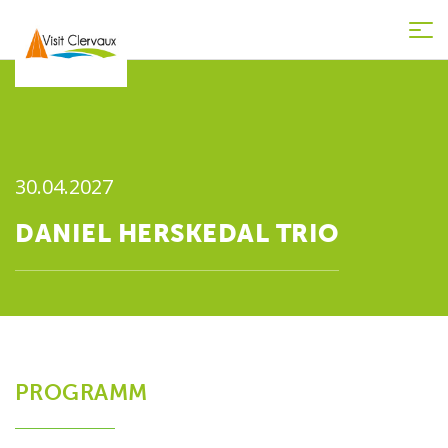
Tog
nav
30.04.2027
DANIEL HERSKEDAL TRIO
PROGRAMM