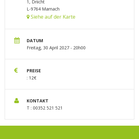
1, Driicht
L-9764 Marnach
Siehe auf der Karte
DATUM
Freitag, 30 April 2027 - 20h00
PREISE
: 12€
KONTAKT
T : 00352 521 521