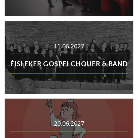
11.06.2027
ÉISLEKER GOSPELCHOUER & BAND
20.06.2027