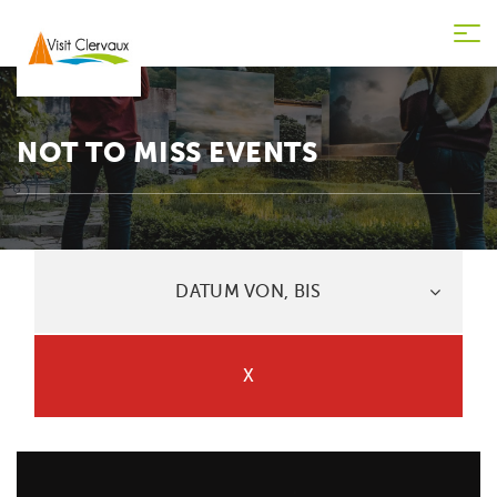
Tog
nav
NOT TO MISS EVENTS
DATUM VON, BIS
X