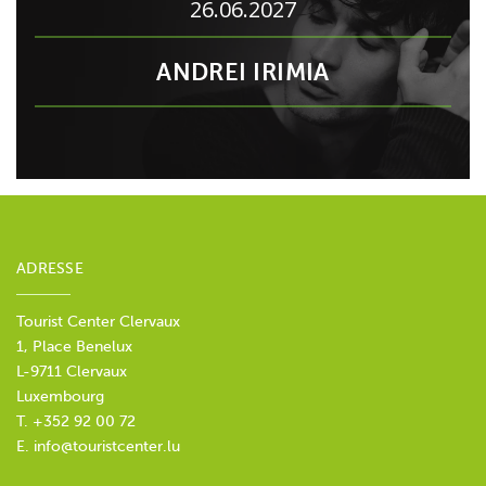
26.06.2027
ANDREI IRIMIA
ADRESSE
Tourist Center Clervaux
1, Place Benelux
L-9711 Clervaux
Luxembourg
T. +352 92 00 72
E.
info@touristcenter.lu