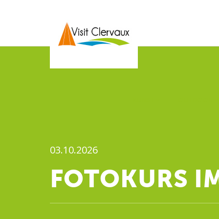
KUNST
OUTDOOR
03.10.2026
FOTOKURS IM