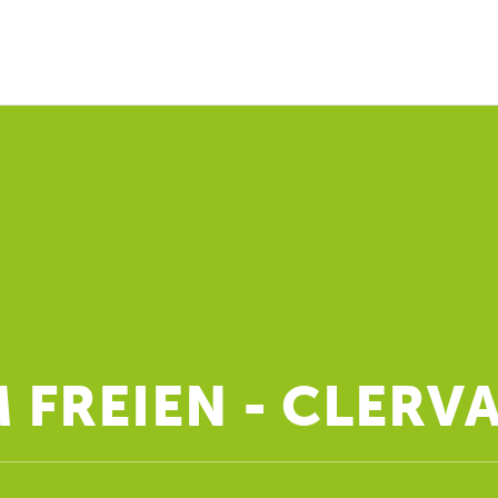
ERBE UND GESCHICHTE
GENIESSEN UND VERWEILEN
 FREIEN - CLERV