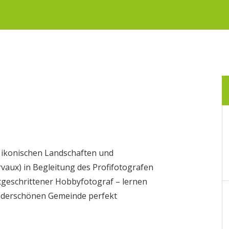
 ikonischen Landschaften und
vaux) in Begleitung des Profifotografen
tgeschrittener Hobbyfotograf – lernen
wunderschönen Gemeinde perfekt