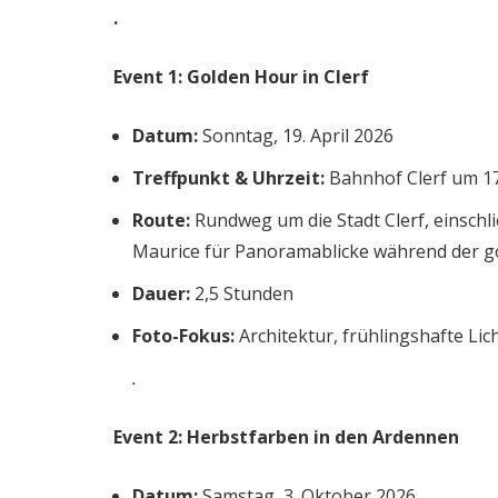
.
Event 1: Golden Hour in Clerf
Datum:
Sonntag, 19. April 2026
Treffpunkt & Uhrzeit:
Bahnhof Clerf um 1
Route:
Rundweg um die Stadt Clerf, einschli
Maurice für Panoramablicke während der g
Dauer:
2,5 Stunden
Foto-Fokus:
Architektur, frühlingshafte Li
.
Event 2: Herbstfarben in den Ardennen
Datum:
Samstag, 3. Oktober 2026