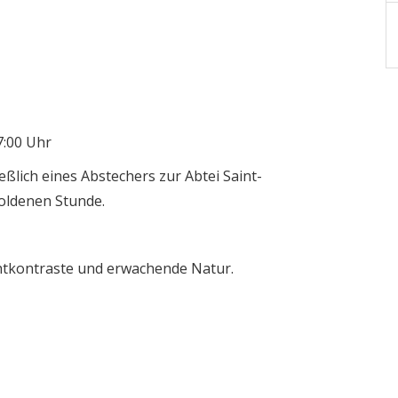
7:00 Uhr
eßlich eines Abstechers zur Abtei Saint-
oldenen Stunde.
chtkontraste und erwachende Natur.