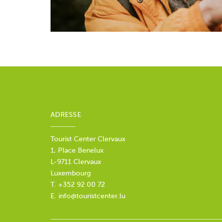
ADRESSE
Tourist Center Clervaux
1, Place Benelux
L-9711 Clervaux
Luxembourg
T. +352 92 00 72
E.
info@touristcenter.lu