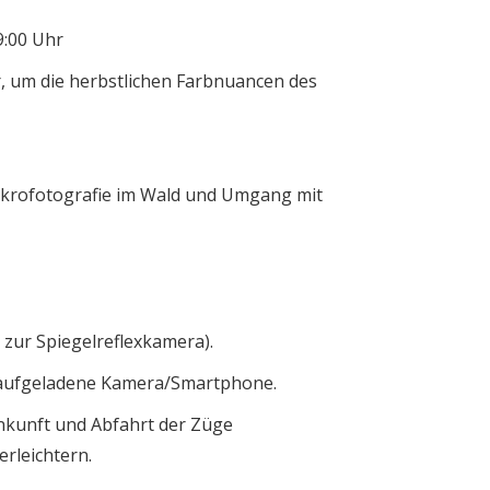
9:00 Uhr
, um die herbstlichen Farbnuancen des
krofotografie im Wald und Umgang mit
 zur Spiegelreflexkamera).
ufgeladene Kamera/Smartphone.
Ankunft und Abfahrt der Züge
rleichtern.