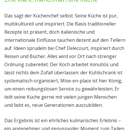
Das sagt der Küchenchef selbst. Seine Küche ist pur,
multikulturell und inspiriert. Die Basis traditioneller
Rezepte ist präsent, doch italienische und
internationale Einflüsse tauchen dezent auf den Tellern
auf. Ideen sprudeln bei Chef Delecourt, inspiriert durch
Reisen und Bücher. Alles wird vor Ort nach strenger
Ordnung zubereitet. Der Koch arbeitet minutiös und
lässt nichts dem Zufall überlassen: der Kühlschrank ist
systematisch organisiert, Mise-en-place ist hier König,
um einen reibungslosen Service zu gewährleisten. Er
teilt seine Küche gerne mit vielen jungen Menschen
und liebt es, neue Generationen auszubilden.
Das Ergebnis ist ein ehrliches kulinarisches Erlebnis –
ein angenehmer und genussvoller Moment zum Teilen.