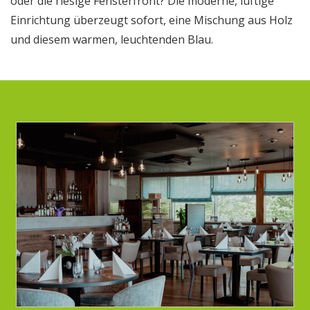
oder die riesige Fensterfront? Die moderne, luftige
Einrichtung überzeugt sofort, eine Mischung aus Holz
und diesem warmen, leuchtenden Blau.