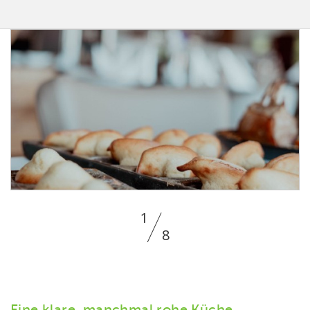
1
8
Eine klare, manchmal rohe Küche